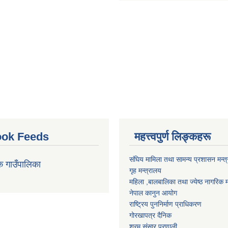
ok Feeds
महत्त्वपुर्ण लिङ्कहरू
संघिय मामिला तथा सामन्य प्रशासन मन्त
क गाउँपालिका
गृह मन्त्रालय
महिला ,बालबालिका तथा ज्येष्ठ नागरिक म
नेपाल कानुन आयोग
राष्ट्रिय पुननिर्माण प्राधिकरण
गोरखापत्र दैनिक
श्रम संसार प्रणाली