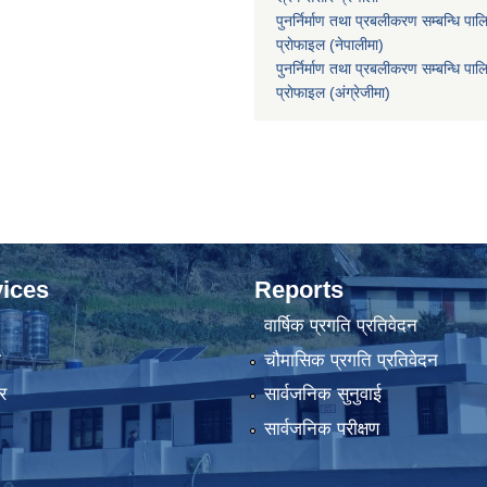
पुनर्निर्माण तथा प्रबलीकरण सम्बन्धि पाल
प्राेफाइल (नेपालीमा)
पुनर्निर्माण तथा प्रबलीकरण सम्बन्धि पाल
प्राेफाइल
(अंग्रेजीमा)
ices
Reports
वार्षिक प्रगति प्रतिवेदन
ा
चौमासिक प्रगति प्रतिवेदन
र
सार्वजनिक सुनुवाई
सार्वजनिक परीक्षण