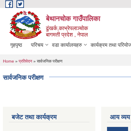
Skip to main content
बेथानचोक गाउँपालिका
ढुंखर्क,काभ्रेपलाञ्चाेक
बागमती प्रदेश , नेपाल
गृहपृष्ठ
परिचय
वडा कार्यालयहरु
कार्यक्रम तथा परियो
You are here
Home
»
प्रतिवेदन
» सार्वजनिक परीक्षण
सार्वजनिक परीक्षण
बजेट तथा कार्यक्रम
आय व्यय