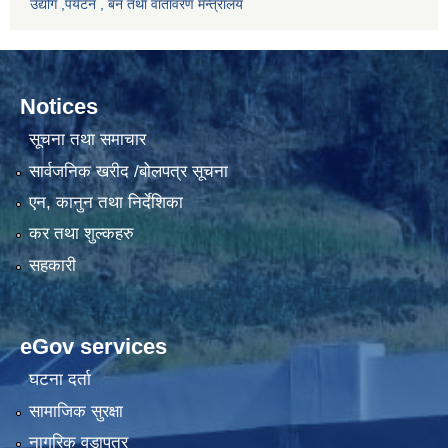
उद्योग ,पर्यटन , बन तथा वातावरण मन्त्रालय
Notices
सूचना तथा समाचार
सार्वजनिक खरीद /बोलपत्र सूचना
एन, कानुन तथा निर्देशिका
कर तथा शुल्कहरु
सहकारी
eGov services
घटना दर्ता
सामाजिक सुरक्षा
नागरिक वडापत्र