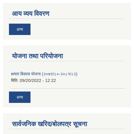
आय व्यय विवरण
अन्य
याेजना तथा परियाेजना
क्षमता बिकास योजना (२०७९/८०-२०८१/८२)
मिति:
09/20/2022 - 12:22
अन्य
सार्वजनिक खरिद/बोलपत्र सूचना