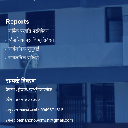
Reports
वार्षिक प्रगति प्रतिवेदन
चौमासिक प्रगति प्रतिवेदन
सार्वजनिक सुनुवाई
सार्वजनिक परीक्षण
सम्पर्क विवरण
ठेगाना : ढुंखर्क, काभ्रेपलाञ्चोक
फोन : ०११-४२१००२
एम्बुलेन्स सेवाको लागी : 9849571516
इमेल :
bethanchowkmun@gmail.com