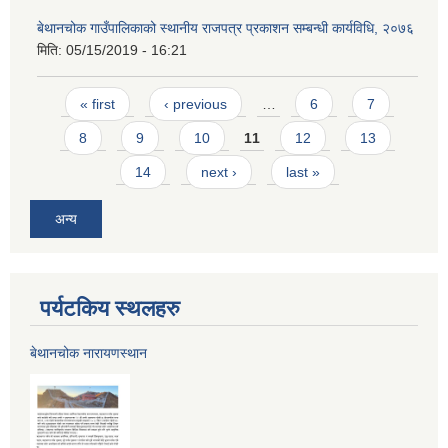
बेथानचोक गाउँपालिकाको स्थानीय राजपत्र प्रकाशन सम्बन्धी कार्यविधि, २०७६
मिति:
05/15/2019 - 16:21
Pages
« first
‹ previous
…
6
7
8
9
10
11
12
13
14
next ›
last »
अन्य
पर्यटकिय स्थलहरु
बेथानचोक नारायणस्थान