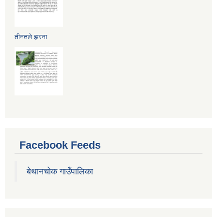
तीनतले झरना
Facebook Feeds
बेथानचोक गाउँपालिका