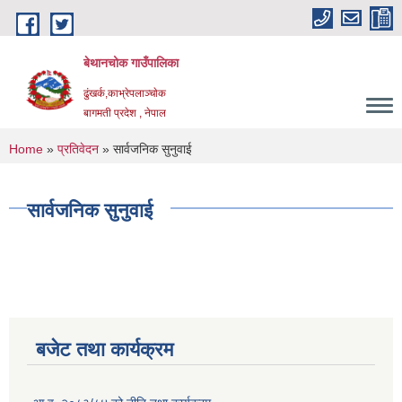
Skip to main content
बेथानचोक गाउँपालिका
ढुंखर्क,काभ्रेपलाञ्चाेक
बागमती प्रदेश , नेपाल
You are here
Home
»
प्रतिवेदन
» सार्वजनिक सुनुवाई
सार्वजनिक सुनुवाई
बजेट तथा कार्यक्रम