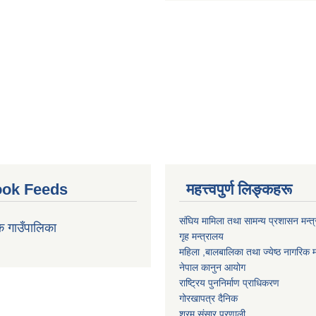
ok Feeds
महत्त्वपुर्ण लिङ्कहरू
संघिय मामिला तथा सामन्य प्रशासन मन्त
क गाउँपालिका
गृह मन्त्रालय
महिला ,बालबालिका तथा ज्येष्ठ नागरिक म
नेपाल कानुन आयोग
राष्ट्रिय पुननिर्माण प्राधिकरण
गोरखापत्र दैनिक
श्रम संसार प्रणाली