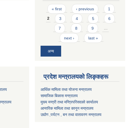
Pages
« first
‹ previous
1
2
3
4
5
6
7
8
9
…
next ›
last »
अन्य
प्रदेश मन्त्रालयको लिङ्कहरू
्रालय
आर्थिक मामिला तथा योजना मन्त्रालय
सामाजिक बिकास मन्त्रालय
न्त्रालय
मुख्य मन्त्री तथा मन्त्रिपरिसदको कार्यालय
आन्तरिक मामिला तथा कानून मन्त्रालय
उद्योग ,पर्यटन , बन तथा वातावरण मन्त्रालय