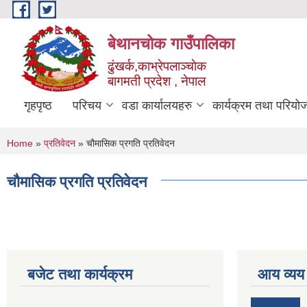
Skip to main content
बेथानचोक गाउँपालिका
ढुंखर्क,काभ्रेपलाञ्चाेक
बागमती प्रदेश , नेपाल
गृहपृष्ठ
परिचय
वडा कार्यालयहरु
कार्यक्रम तथा परियो
You are here
Home
»
प्रतिवेदन
» चौमासिक प्रगति प्रतिवेदन
चौमासिक प्रगति प्रतिवेदन
बजेट तथा कार्यक्रम
आय व्यय