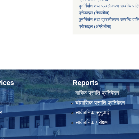
पुनर्निर्माण तथा प्रबलीकरण सम्बन्धि पाल
प्राेफाइल (नेपालीमा)
पुनर्निर्माण तथा प्रबलीकरण सम्बन्धि पाल
प्राेफाइल
(अंग्रेजीमा)
ices
Reports
वार्षिक प्रगति प्रतिवेदन
ा
चौमासिक प्रगति प्रतिवेदन
र
सार्वजनिक सुनुवाई
सार्वजनिक परीक्षण