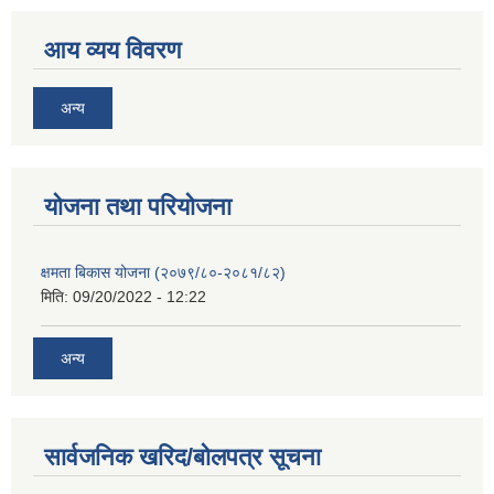
आय व्यय विवरण
अन्य
याेजना तथा परियाेजना
क्षमता बिकास योजना (२०७९/८०-२०८१/८२)
मिति:
09/20/2022 - 12:22
अन्य
सार्वजनिक खरिद/बोलपत्र सूचना