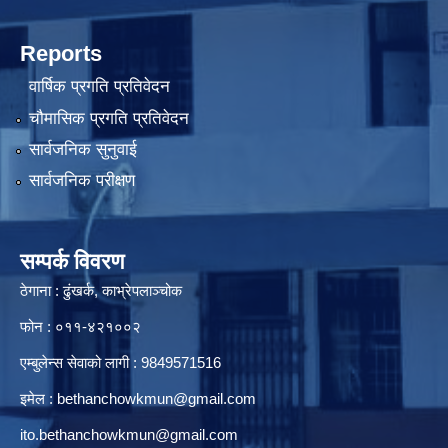
Reports
वार्षिक प्रगति प्रतिवेदन
चौमासिक प्रगति प्रतिवेदन
सार्वजनिक सुनुवाई
सार्वजनिक परीक्षण
सम्पर्क विवरण
ठेगाना : ढुंखर्क, काभ्रेपलाञ्चोक
फोन : ०११-४२१००२
एम्बुलेन्स सेवाको लागी : 9849571516
इमेल :
bethanchowkmun@gmail.com
ito.bethanchowkmun@gmail.com