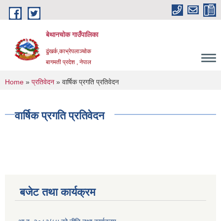
Skip to main content
बेथानचोक गाउँपालिका
ढुंखर्क,काभ्रेपलाञ्चाेक
बागमती प्रदेश , नेपाल
You are here
Home
»
प्रतिवेदन
» वार्षिक प्रगति प्रतिवेदन
वार्षिक प्रगति प्रतिवेदन
बजेट तथा कार्यक्रम