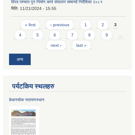
विपद पश्चात पुन निर्माण कार्य संचालन सम्बन्धी निर्देशिका २०८१
मिति:
11/21/2024 - 15:55
Pages
« first
‹ previous
1
2
3
4
5
6
7
8
9
…
next ›
last »
अन्य
पर्यटकिय स्थलहरु
बेथानचोक नारायणस्थान