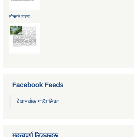
तीनतले झरना
Facebook Feeds
बेथानचोक गाउँपालिका
महत्त्वपुर्ण लिङ्कहरू