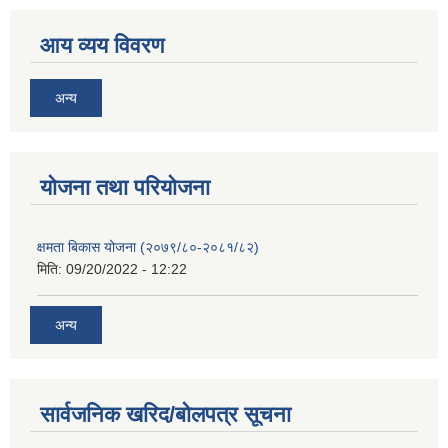
आय व्यय विवरण
अन्य
याेजना तथा परियाेजना
क्षमता बिकास योजना (२०७९/८०-२०८१/८२)
मिति:
09/20/2022 - 12:22
अन्य
सार्वजनिक खरिद/बोलपत्र सूचना