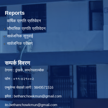
Reports
वार्षिक प्रगति प्रतिवेदन
चौमासिक प्रगति प्रतिवेदन
सार्वजनिक सुनुवाई
सार्वजनिक परीक्षण
सम्पर्क विवरण
ठेगाना : ढुंखर्क, काभ्रेपलाञ्चोक
फोन : ०११-४२१००२
एम्बुलेन्स सेवाको लागी : 9849571516
इमेल :
bethanchowkmun@gmail.com
ito.bethanchowkmun@gmail.com