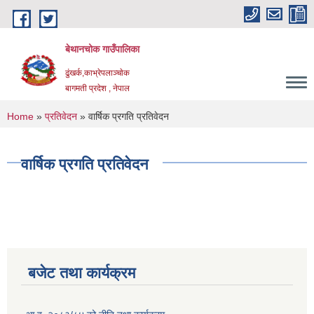
Skip to main content
बेथानचोक गाउँपालिका
ढुंखर्क,काभ्रेपलाञ्चाेक
बागमती प्रदेश , नेपाल
You are here
Home
»
प्रतिवेदन
» वार्षिक प्रगति प्रतिवेदन
वार्षिक प्रगति प्रतिवेदन
बजेट तथा कार्यक्रम