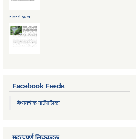
तीनतले झरना
Facebook Feeds
बेथानचोक गाउँपालिका
महत्त्वपुर्ण लिङ्कहरू