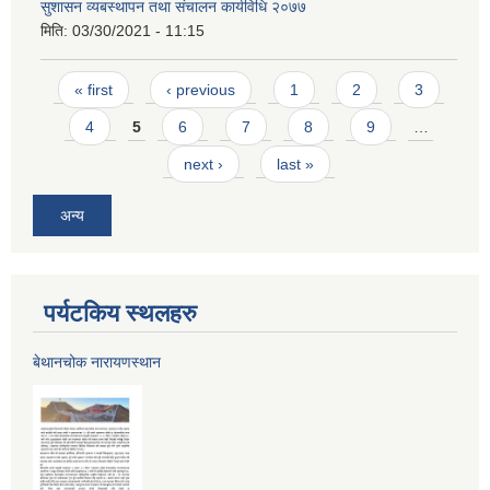
सुशासन व्यबस्थापन तथा संचालन कार्यविधि २०७७
मिति:
03/30/2021 - 11:15
Pages
« first
‹ previous
1
2
3
4
5
6
7
8
9
…
next ›
last »
अन्य
पर्यटकिय स्थलहरु
बेथानचोक नारायणस्थान