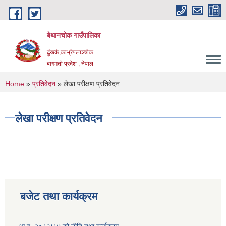
Skip to main content
बेथानचोक गाउँपालिका
ढुंखर्क,काभ्रेपलाञ्चाेक
बागमती प्रदेश , नेपाल
You are here
Home
»
प्रतिवेदन
» लेखा परीक्षण प्रतिवेदन
लेखा परीक्षण प्रतिवेदन
बजेट तथा कार्यक्रम