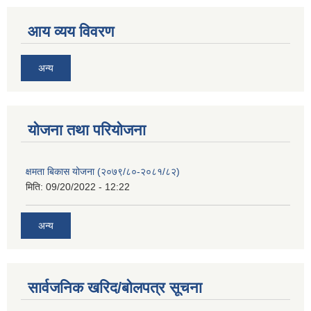
आय व्यय विवरण
अन्य
याेजना तथा परियाेजना
क्षमता बिकास योजना (२०७९/८०-२०८१/८२)
मिति:
09/20/2022 - 12:22
अन्य
सार्वजनिक खरिद/बोलपत्र सूचना