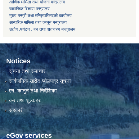
आर्थिक मामिला तथा योजना मन्त्रालय
सामाजिक बिकास मन्त्रालय
मुख्य मन्त्री तथा मन्त्रिपरिसदको कार्यालय
आन्तरिक मामिला तथा कानून मन्त्रालय
उद्योग ,पर्यटन , बन तथा वातावरण मन्त्रालय
Notices
सूचना तथा समाचार
सार्वजनिक खरीद /बोलपत्र सूचना
एन, कानुन तथा निर्देशिका
कर तथा शुल्कहरु
सहकारी
eGov services