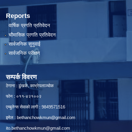
Reports
वार्षिक प्रगति प्रतिवेदन
चौमासिक प्रगति प्रतिवेदन
सार्वजनिक सुनुवाई
सार्वजनिक परीक्षण
सम्पर्क विवरण
ठेगाना : ढुंखर्क, काभ्रेपलाञ्चोक
फोन : ०११-४२१००२
एम्बुलेन्स सेवाको लागी : 9849571516
इमेल :
bethanchowkmun@gmail.com
ito.bethanchowkmun@gmail.com