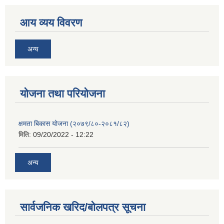
आय व्यय विवरण
अन्य
याेजना तथा परियाेजना
क्षमता बिकास योजना (२०७९/८०-२०८१/८२)
मिति:
09/20/2022 - 12:22
अन्य
सार्वजनिक खरिद/बोलपत्र सूचना