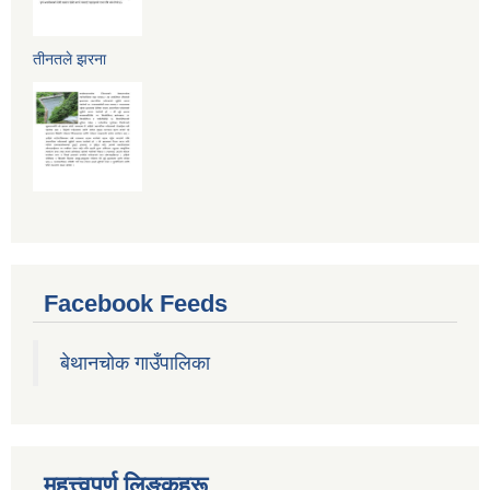
तीनतले झरना
Facebook Feeds
बेथानचोक गाउँपालिका
महत्त्वपुर्ण लिङ्कहरू