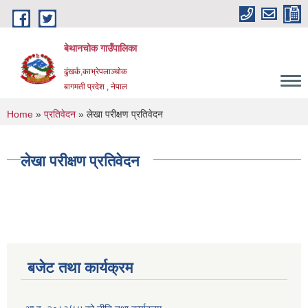
Skip to main content
बेथानचोक गाउँपालिका
ढुंखर्क,काभ्रेपलाञ्चाेक
बागमती प्रदेश , नेपाल
You are here
Home
»
प्रतिवेदन
» लेखा परीक्षण प्रतिवेदन
लेखा परीक्षण प्रतिवेदन
बजेट तथा कार्यक्रम