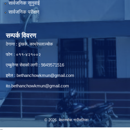
सार्वजनिक सुनुवाई
सार्वजनिक परीक्षण
सम्पर्क विवरण
ठेगाना : ढुंखर्क, काभ्रेपलाञ्चोक
फोन : ०११-४२१००२
एम्बुलेन्स सेवाको लागी : 9849571516
इमेल :
bethanchowkmun@gmail.com
ito.bethanchowkmun@gmail.com
© 2026 बेथानचोक गाउँपालिका