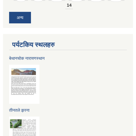
14
अन्य
पर्यटकिय स्थलहरु
बेथानचोक नारायणस्थान
तीनतले झरना