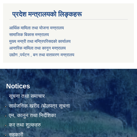
प्रदेश मन्त्रालयको लिङ्कहरू
आर्थिक मामिला तथा योजना मन्त्रालय
सामाजिक बिकास मन्त्रालय
मुख्य मन्त्री तथा मन्त्रिपरिसदको कार्यालय
आन्तरिक मामिला तथा कानून मन्त्रालय
उद्योग ,पर्यटन , बन तथा वातावरण मन्त्रालय
Notices
सूचना तथा समाचार
सार्वजनिक खरीद /बोलपत्र सूचना
एन, कानुन तथा निर्देशिका
कर तथा शुल्कहरु
सहकारी