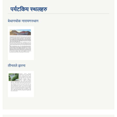
पर्यटकिय स्थलहरु
बेथानचोक नारायणस्थान
तीनतले झरना