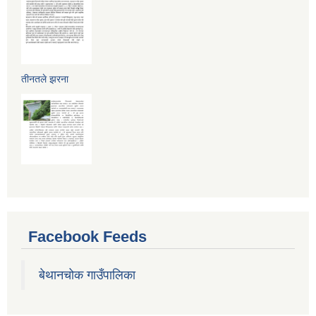
तीनतले झरना
Facebook Feeds
बेथानचोक गाउँपालिका