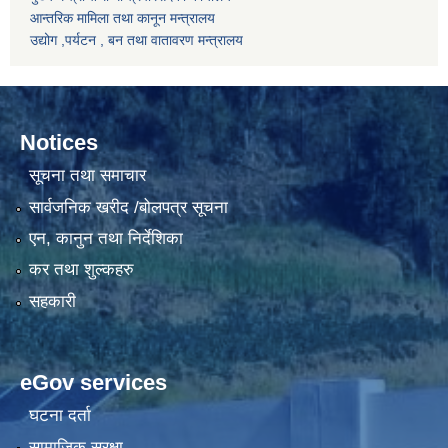
आन्तरिक मामिला तथा कानून मन्त्रालय
उद्योग ,पर्यटन , बन तथा वातावरण मन्त्रालय
Notices
सूचना तथा समाचार
सार्वजनिक खरीद /बोलपत्र सूचना
एन, कानुन तथा निर्देशिका
कर तथा शुल्कहरु
सहकारी
eGov services
घटना दर्ता
सामाजिक सुरक्षा