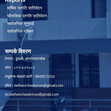
वार्षिक प्रगति प्रतिवेदन
चौमासिक प्रगति प्रतिवेदन
सार्वजनिक सुनुवाई
सार्वजनिक परीक्षण
सम्पर्क विवरण
ठेगाना : ढुंखर्क, काभ्रेपलाञ्चोक
फोन : ०११-४२१००२
एम्बुलेन्स सेवाको लागी : 9849571516
इमेल :
bethanchowkmun@gmail.com
ito.bethanchowkmun@gmail.com