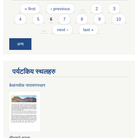
Pages
« first
‹ previous
…
2
3
4
5
6
7
8
9
10
…
next ›
last »
अन्य
पर्यटकिय स्थलहरु
बेथानचोक नारायणस्थान
तीनतले झरना