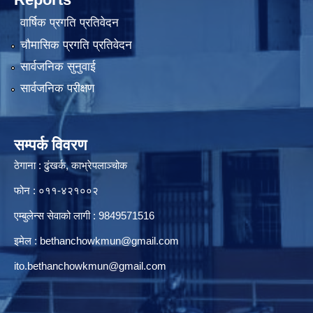
वार्षिक प्रगति प्रतिवेदन
चौमासिक प्रगति प्रतिवेदन
सार्वजनिक सुनुवाई
सार्वजनिक परीक्षण
सम्पर्क विवरण
ठेगाना : ढुंखर्क, काभ्रेपलाञ्चोक
फोन : ०११-४२१००२
एम्बुलेन्स सेवाको लागी : 9849571516
इमेल :
bethanchowkmun@gmail.com
ito.bethanchowkmun@gmail.com