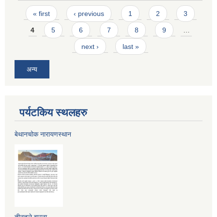
Pages
« first
‹ previous
1
2
3
4
5
6
7
8
9
…
next ›
last »
अन्य
पर्यटकिय स्थलहरु
बेथानचोक नारायणस्थान
तीनतले झरना