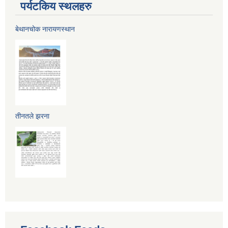
पर्यटकिय स्थलहरु
बेथानचोक नारायणस्थान
तीनतले झरना