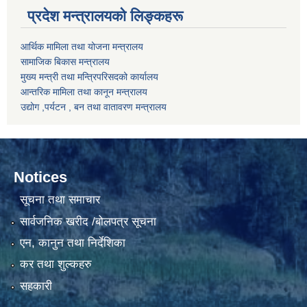
प्रदेश मन्त्रालयको लिङ्कहरू
आर्थिक मामिला तथा योजना मन्त्रालय
सामाजिक बिकास मन्त्रालय
मुख्य मन्त्री तथा मन्त्रिपरिसदको कार्यालय
आन्तरिक मामिला तथा कानून मन्त्रालय
उद्योग ,पर्यटन , बन तथा वातावरण मन्त्रालय
Notices
सूचना तथा समाचार
सार्वजनिक खरीद /बोलपत्र सूचना
एन, कानुन तथा निर्देशिका
कर तथा शुल्कहरु
सहकारी