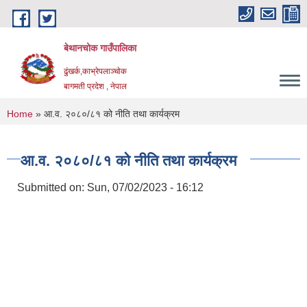
Skip to main content
बेथानचोक गाउँपालिका
ढुंखर्क,काभ्रेपलाञ्चाेक
बागमती प्रदेश , नेपाल
You are here
Home
» आ.व. २०८०/८१ को नीति तथा कार्यक्रम
आ.व. २०८०/८१ को नीति तथा कार्यक्रम
Submitted on:
Sun, 07/02/2023 - 16:12