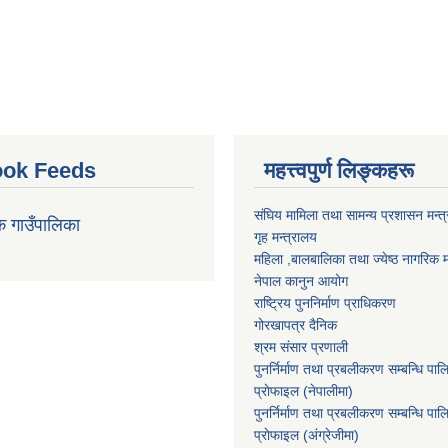
ok Feeds
महत्त्वपुर्ण लिङ्कहरू
संघिय मामिला तथा सामन्य प्रशासन मन्त
क गाउँपालिका
गृह मन्त्रालय
महिला ,बालबालिका तथा ज्येष्ठ नागरिक म
नेपाल कानुन आयोग
राष्ट्रिय पुननिर्माण प्राधिकरण
गोरखापत्र दैनिक
श्रम संसार प्रणाली
पुनर्निर्माण तथा प्रबलीकरण सम्बन्धि पाल
प्राेफाइल (नेपालीमा)
पुनर्निर्माण तथा प्रबलीकरण सम्बन्धि पाल
प्राेफाइल
(अंग्रेजीमा)