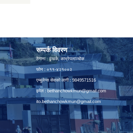
सम्पर्क विवरण
ठेगाना : ढुंखर्क, काभ्रेपलाञ्चोक
फोन : ०११-४२१००२
एम्बुलेन्स सेवाको लागी : 9849571516
इमेल :
bethanchowkmun@gmail.com
ito.bethanchowkmun@gmail.com