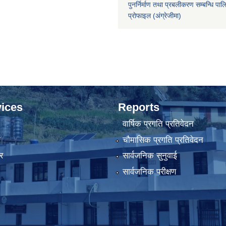
पुनर्निर्माण तथा प्रबलीकरण सम्बन्धि पाल
प्राेफाइल
(अंग्रेजीमा)
ices
Reports
वार्षिक प्रगति प्रतिवेदन
ा
चौमासिक प्रगति प्रतिवेदन
र
सार्वजनिक सुनुवाई
सार्वजनिक परीक्षण