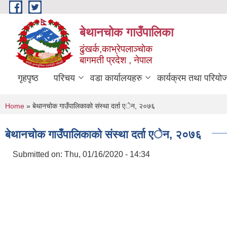
Skip to main content
बेथानचोक गाउँपालिका
ढुंखर्क,काभ्रेपलाञ्चाेक
बागमती प्रदेश , नेपाल
गृहपृष्ठ
परिचय
वडा कार्यालयहरु
कार्यक्रम तथा परियो
You are here
Home
» बेथानचोक गाउँपालिकाको संस्था दर्ता एेन, २०७६
बेथानचोक गाउँपालिकाको संस्था दर्ता एेन, २०७६
Submitted on:
Thu, 01/16/2020 - 14:34