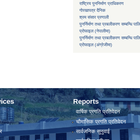
राष्ट्रिय पुननिर्माण प्राधिकरण
गोरखापत्र दैनिक
श्रम संसार प्रणाली
पुनर्निर्माण तथा प्रबलीकरण सम्बन्धि पाल
प्राेफाइल (नेपालीमा)
पुनर्निर्माण तथा प्रबलीकरण सम्बन्धि पाल
प्राेफाइल
(अंग्रेजीमा)
ices
Reports
वार्षिक प्रगति प्रतिवेदन
ा
चौमासिक प्रगति प्रतिवेदन
र
सार्वजनिक सुनुवाई