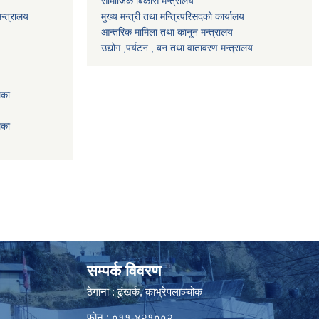
सामाजिक बिकास मन्त्रालय
न्त्रालय
मुख्य मन्त्री तथा मन्त्रिपरिसदको कार्यालय
आन्तरिक मामिला तथा कानून मन्त्रालय
उद्योग ,पर्यटन , बन तथा वातावरण मन्त्रालय
िका
िका
सम्पर्क विवरण
ठेगाना : ढुंखर्क, काभ्रेपलाञ्चोक
फोन : ०११-४२१००२