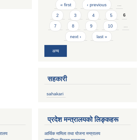
Pages
« first
‹ previous
…
2
3
4
5
6
7
8
9
10
…
next ›
last »
अन्य
सहकारी
sahakari
प्रदेश मन्त्रालयको लिङ्कहरू
्रालय
आर्थिक मामिला तथा योजना मन्त्रालय