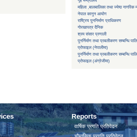
गृह मन्त्रालय
महिला ,बालबालिका तथा ज्येष्ठ नागरिक म
नेपाल कानुन आयोग
राष्ट्रिय पुननिर्माण प्राधिकरण
गोरखापत्र दैनिक
श्रम संसार प्रणाली
पुनर्निर्माण तथा प्रबलीकरण सम्बन्धि पाल
प्राेफाइल (नेपालीमा)
पुनर्निर्माण तथा प्रबलीकरण सम्बन्धि पाल
प्राेफाइल
(अंग्रेजीमा)
ices
Reports
वार्षिक प्रगति प्रतिवेदन
ा
चौमासिक प्रगति प्रतिवेदन