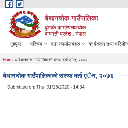
Skip to main content
बेथानचोक गाउँपालिका
ढुंखर्क,काभ्रेपलाञ्चाेक
बागमती प्रदेश , नेपाल
गृहपृष्ठ
परिचय
वडा कार्यालयहरु
कार्यक्रम तथा परियो
You are here
Home
» बेथानचोक गाउँपालिकाको संस्था दर्ता एेन, २०७६
बेथानचोक गाउँपालिकाको संस्था दर्ता एेन, २०७६
Submitted on:
Thu, 01/16/2020 - 14:34