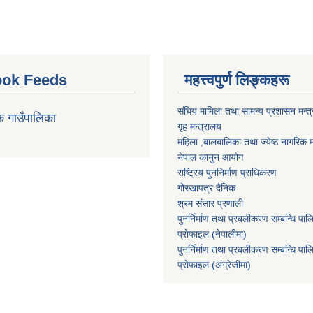
ok Feeds
महत्त्वपुर्ण लिङ्कहरू
संघिय मामिला तथा सामन्य प्रशासन मन्त
क गाउँपालिका
गृह मन्त्रालय
महिला ,बालबालिका तथा ज्येष्ठ नागरिक म
नेपाल कानुन आयोग
राष्ट्रिय पुननिर्माण प्राधिकरण
गोरखापत्र दैनिक
श्रम संसार प्रणाली
पुनर्निर्माण तथा प्रबलीकरण सम्बन्धि पाल
प्राेफाइल (नेपालीमा)
पुनर्निर्माण तथा प्रबलीकरण सम्बन्धि पाल
प्राेफाइल
(अंग्रेजीमा)