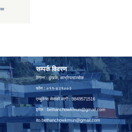
िका
सम्पर्क विवरण
ठेगाना : ढुंखर्क, काभ्रेपलाञ्चोक
फोन : ०११-४२१००२
एम्बुलेन्स सेवाको लागी : 9849571516
इमेल :
bethanchowkmun@gmail.com
ito.bethanchowkmun@gmail.com