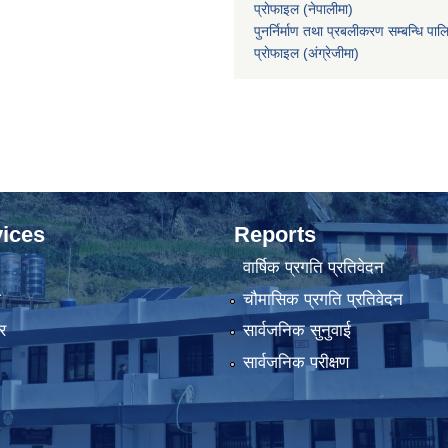
प्राेफाइल (नेपालीमा)
पुनर्निर्माण तथा प्रबलीकरण सम्बन्धि पाल
प्राेफाइल
(अंग्रेजीमा)
ices
Reports
वार्षिक प्रगति प्रतिवेदन
ा
चौमासिक प्रगति प्रतिवेदन
र
सार्वजनिक सुनुवाई
सार्वजनिक परीक्षण