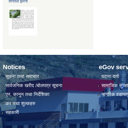
तीनतले झरना
Notices
eGov serv
सूचना तथा समाचार
घटना दर्ता
सार्वजनिक खरीद /बोलपत्र सूचना
सामाजिक सुरक्ष
एन, कानुन तथा निर्देशिका
नागरिक वडापत्
कर तथा शुल्कहरु
सहकारी