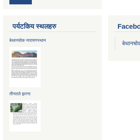
पर्यटकिय स्थलहरु
Facebo
बेथानचोक नारायणस्थान
बेथानचो
तीनतले झरना