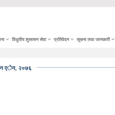
जना
विधुतीय शुसासन सेवा
प्रतिवेदन
सूचना तथा जानकारी
थापन एेन, २०७६