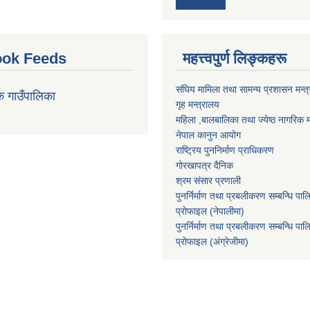
ok Feeds
महत्त्वपुर्ण लिङ्कहरू
संघिय मामिला तथा सामन्य प्रशासन मन्त
क गाउँपालिका
गृह मन्त्रालय
महिला ,बालबालिका तथा ज्येष्ठ नागरिक म
नेपाल कानुन आयोग
राष्ट्रिय पुननिर्माण प्राधिकरण
गोरखापत्र दैनिक
श्रम संसार प्रणाली
पुनर्निर्माण तथा प्रबलीकरण सम्बन्धि पाल
प्राेफाइल (नेपालीमा)
पुनर्निर्माण तथा प्रबलीकरण सम्बन्धि पाल
प्राेफाइल
(अंग्रेजीमा)