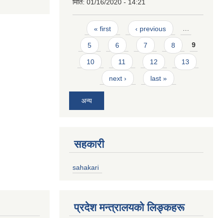
मिति:
01/16/2020 - 14:21
Pages
« first
‹ previous
…
5
6
7
8
9
10
11
12
13
next ›
last »
अन्य
सहकारी
sahakari
प्रदेश मन्त्रालयको लिङ्कहरू