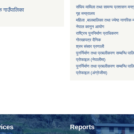
संघिय मामिला तथा सामन्य प्रशासन मन्त
क गाउँपालिका
गृह मन्त्रालय
महिला ,बालबालिका तथा ज्येष्ठ नागरिक म
नेपाल कानुन आयोग
राष्ट्रिय पुननिर्माण प्राधिकरण
गोरखापत्र दैनिक
श्रम संसार प्रणाली
पुनर्निर्माण तथा प्रबलीकरण सम्बन्धि पाल
प्राेफाइल (नेपालीमा)
पुनर्निर्माण तथा प्रबलीकरण सम्बन्धि पाल
प्राेफाइल
(अंग्रेजीमा)
ices
Reports