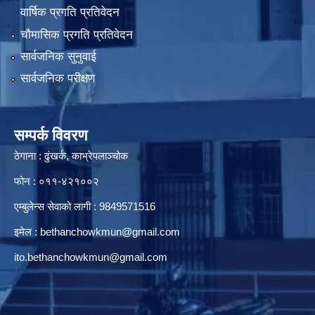
वार्षिक प्रगति प्रतिवेदन
चौमासिक प्रगति प्रतिवेदन
सार्वजनिक सुनुवाई
सार्वजनिक परीक्षण
सम्पर्क विवरण
ठेगाना : ढुंखर्क, काभ्रेपलाञ्चोक
फोन : ०११-४२१००२
एम्बुलेन्स सेवाको लागी : 9849571516
इमेल :
bethanchowkmun@gmail.com
ito.bethanchowkmun@gmail.com