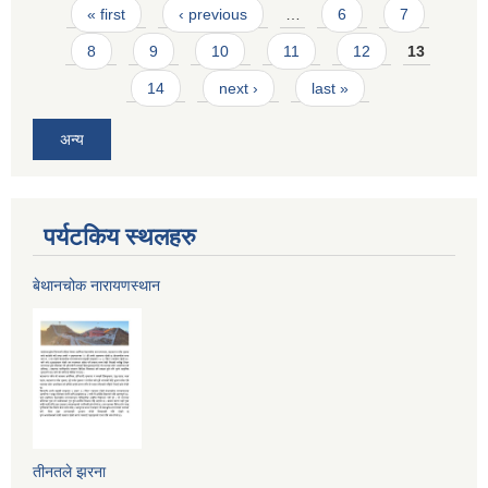
Pages
« first
‹ previous
…
6
7
8
9
10
11
12
13
14
next ›
last »
अन्य
पर्यटकिय स्थलहरु
बेथानचोक नारायणस्थान
तीनतले झरना