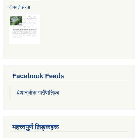
तीनतले झरना
Facebook Feeds
बेथानचोक गाउँपालिका
महत्त्वपुर्ण लिङ्कहरू