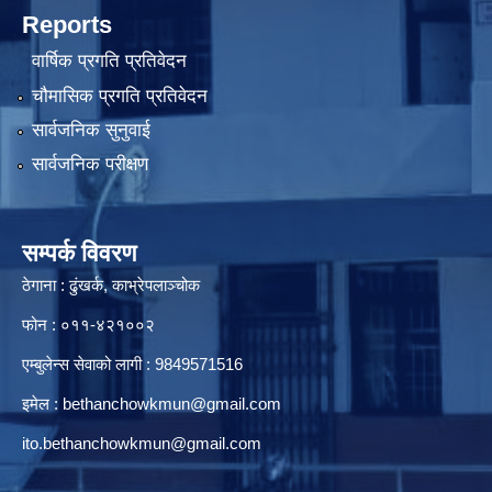
Reports
वार्षिक प्रगति प्रतिवेदन
चौमासिक प्रगति प्रतिवेदन
सार्वजनिक सुनुवाई
सार्वजनिक परीक्षण
सम्पर्क विवरण
ठेगाना : ढुंखर्क, काभ्रेपलाञ्चोक
फोन : ०११-४२१००२
एम्बुलेन्स सेवाको लागी : 9849571516
इमेल :
bethanchowkmun@gmail.com
ito.bethanchowkmun@gmail.com