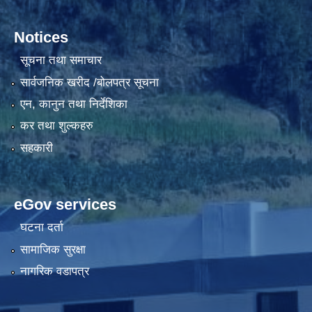
Notices
सूचना तथा समाचार
सार्वजनिक खरीद /बोलपत्र सूचना
एन, कानुन तथा निर्देशिका
कर तथा शुल्कहरु
सहकारी
eGov services
घटना दर्ता
सामाजिक सुरक्षा
नागरिक वडापत्र