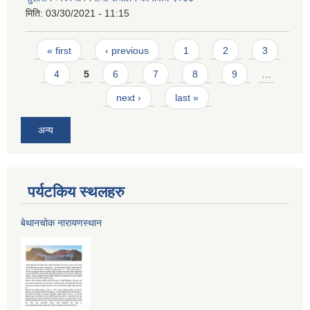
मिति:
03/30/2021 - 11:15
Pages
« first
‹ previous
1
2
3
4
5
6
7
8
9
…
next ›
last »
अन्य
पर्यटकिय स्थलहरु
बेथानचोक नारायणस्थान