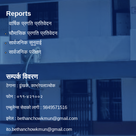
Reports
वार्षिक प्रगति प्रतिवेदन
चौमासिक प्रगति प्रतिवेदन
सार्वजनिक सुनुवाई
सार्वजनिक परीक्षण
सम्पर्क विवरण
ठेगाना : ढुंखर्क, काभ्रेपलाञ्चोक
फोन : ०११-४२१००२
एम्बुलेन्स सेवाको लागी : 9849571516
इमेल :
bethanchowkmun@gmail.com
ito.bethanchowkmun@gmail.com