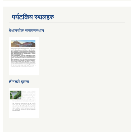
पर्यटकिय स्थलहरु
बेथानचोक नारायणस्थान
तीनतले झरना