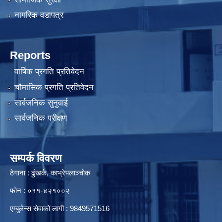
नागरिक वडापत्र
Reports
वार्षिक प्रगति प्रतिवेदन
चौमासिक प्रगति प्रतिवेदन
सार्वजनिक सुनुवाई
सार्वजनिक परीक्षण
सम्पर्क विवरण
ठेगाना : ढुंखर्क, काभ्रेपलाञ्चोक
फोन : ०११-४२१००२
एम्बुलेन्स सेवाको लागी : 9849571516