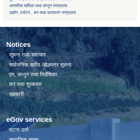
आन्तरिक मामिला तथा कानून मन्त्रालय
उद्योग ,पर्यटन , बन तथा वातावरण मन्त्रालय
Notices
सूचना तथा समाचार
सार्वजनिक खरीद /बोलपत्र सूचना
एन, कानुन तथा निर्देशिका
कर तथा शुल्कहरु
सहकारी
eGov services
घटना दर्ता
सामाजिक सुरक्षा