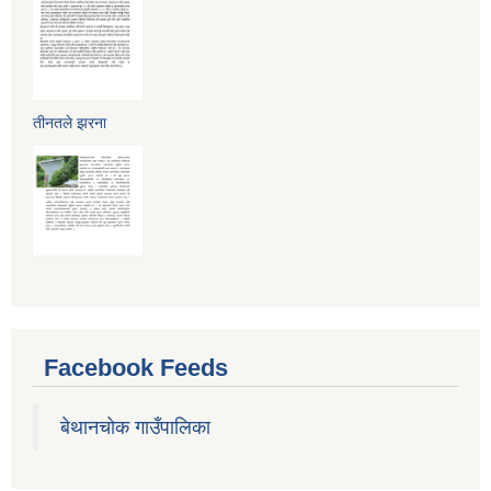
तीनतले झरना
Facebook Feeds
बेथानचोक गाउँपालिका