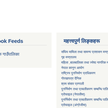
ok Feeds
महत्त्वपुर्ण लिङ्कहरू
संघिय मामिला तथा सामन्य प्रशासन मन्त
क गाउँपालिका
गृह मन्त्रालय
महिला ,बालबालिका तथा ज्येष्ठ नागरिक म
नेपाल कानुन आयोग
राष्ट्रिय पुननिर्माण प्राधिकरण
गोरखापत्र दैनिक
श्रम संसार प्रणाली
पुनर्निर्माण तथा प्रबलीकरण सम्बन्धि पाल
प्राेफाइल (नेपालीमा)
पुनर्निर्माण तथा प्रबलीकरण सम्बन्धि पाल
प्राेफाइल
(अंग्रेजीमा)