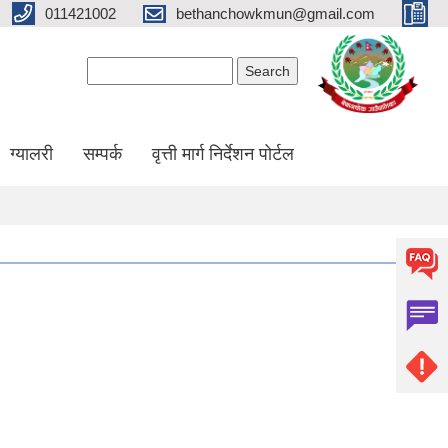
011421002
bethanchowkmun@gmail.com
Search form
Search
ग्यालरी
सम्पर्क
वृत्ती मार्ग निर्देशन पोर्टल