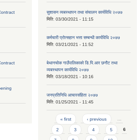
Contract
सुशासन व्यबस्थापन तथा संचालन कार्यविधि २०७७
मिति:
03/30/2021 - 11:15
कर्मचारी प्रोत्सहान भत्ता सम्बन्धी कार्यविधि २०७७
मिति:
03/21/2021 - 11:52
Contract
बेथानचोक गाउँपालिकाको डि.पि.आर छनौट तथा
व्यबस्थापन कार्यविधि २०७७
मिति:
03/18/2021 - 10:16
pening
जनप्रतिनिधि आचारसंहिता २०७७
मिति:
01/25/2021 - 11:45
Pages
« first
‹ previous
…
2
3
4
5
6