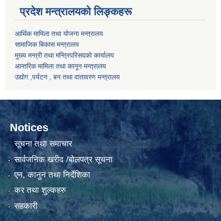
प्रदेश मन्त्रालयको लिङ्कहरू
आर्थिक मामिला तथा योजना मन्त्रालय
सामाजिक बिकास मन्त्रालय
मुख्य मन्त्री तथा मन्त्रिपरिसदको कार्यालय
आन्तरिक मामिला तथा कानून मन्त्रालय
उद्योग ,पर्यटन , बन तथा वातावरण मन्त्रालय
Notices
सूचना तथा समाचार
सार्वजनिक खरीद /बोलपत्र सूचना
एन, कानुन तथा निर्देशिका
कर तथा शुल्कहरु
सहकारी