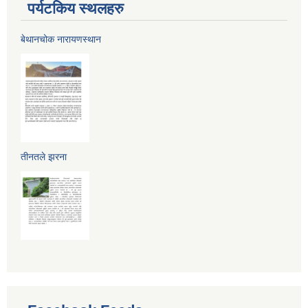
पर्यटकिय स्थलहरु
बेथानचोक नारायणस्थान
तीनतले झरना