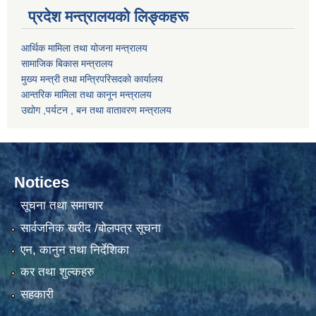
प्रदेश मन्त्रालयको लिङ्कहरू
आर्थिक मामिला तथा योजना मन्त्रालय
सामाजिक बिकास मन्त्रालय
मुख्य मन्त्री तथा मन्त्रिपरिसदको कार्यालय
आन्तरिक मामिला तथा कानून मन्त्रालय
उद्योग ,पर्यटन , बन तथा वातावरण मन्त्रालय
Notices
सूचना तथा समाचार
सार्वजनिक खरीद /बोलपत्र सूचना
एन, कानुन तथा निर्देशिका
कर तथा शुल्कहरु
सहकारी