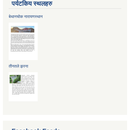
पर्यटकिय स्थलहरु
बेथानचोक नारायणस्थान
तीनतले झरना