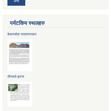
अन्य
पर्यटकिय स्थलहरु
बेथानचोक नारायणस्थान
तीनतले झरना