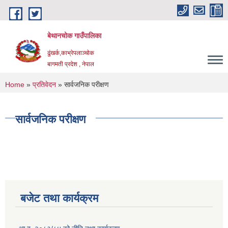
Skip to main content
बेथानचोक गाउँपालिका
ढुंखर्क,काभ्रेपलाञ्चाेक
बागमती प्रदेश , नेपाल
You are here
Home
»
प्रतिवेदन
» सार्वजनिक परीक्षण
सार्वजनिक परीक्षण
बजेट तथा कार्यक्रम