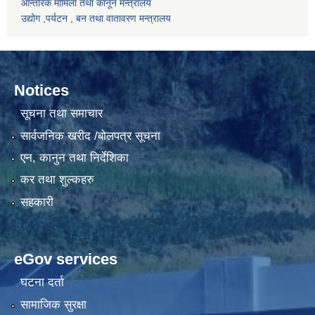
आन्तरिक मामिला तथा कानून मन्त्रालय
उद्योग ,पर्यटन , बन तथा वातावरण मन्त्रालय
Notices
सूचना तथा समाचार
सार्वजनिक खरीद /बोलपत्र सूचना
एन, कानुन तथा निर्देशिका
कर तथा शुल्कहरु
सहकारी
eGov services
घटना दर्ता
सामाजिक सुरक्षा