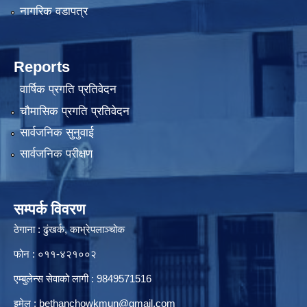
नागरिक वडापत्र
Reports
वार्षिक प्रगति प्रतिवेदन
चौमासिक प्रगति प्रतिवेदन
सार्वजनिक सुनुवाई
सार्वजनिक परीक्षण
सम्पर्क विवरण
ठेगाना : ढुंखर्क, काभ्रेपलाञ्चोक
फोन : ०११-४२१००२
एम्बुलेन्स सेवाको लागी : 9849571516
इमेल :
bethanchowkmun@gmail.com