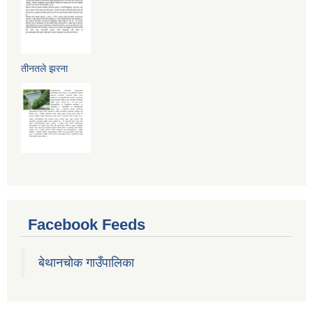
तीनतले झरना
Facebook Feeds
बेथानचोक गाउँपालिका