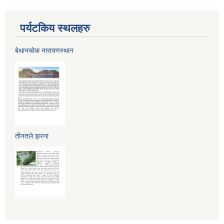
पर्यटकिय स्थलहरु
बेथानचोक नारायणस्थान
तीनतले झरना