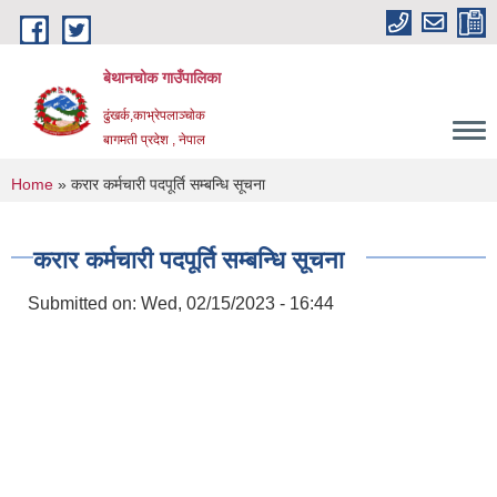
Skip to main content
बेथानचोक गाउँपालिका
ढुंखर्क,काभ्रेपलाञ्चाेक
बागमती प्रदेश , नेपाल
You are here
Home
» करार कर्मचारी पदपूर्ति सम्बन्धि सूचना
करार कर्मचारी पदपूर्ति सम्बन्धि सूचना
Submitted on:
Wed, 02/15/2023 - 16:44