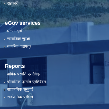
सहकारी
eGov services
घटना दर्ता
सामाजिक सुरक्षा
नागरिक वडापत्र
Reports
वार्षिक प्रगति प्रतिवेदन
चौमासिक प्रगति प्रतिवेदन
सार्वजनिक सुनुवाई
सार्वजनिक परीक्षण