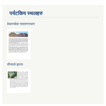
पर्यटकिय स्थलहरु
बेथानचोक नारायणस्थान
तीनतले झरना