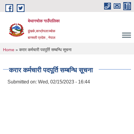
Skip to main content
बेथानचोक गाउँपालिका
ढुंखर्क,काभ्रेपलाञ्चाेक
बागमती प्रदेश , नेपाल
You are here
Home
» करार कर्मचारी पदपूर्ति सम्बन्धि सूचना
करार कर्मचारी पदपूर्ति सम्बन्धि सूचना
Submitted on:
Wed, 02/15/2023 - 16:44