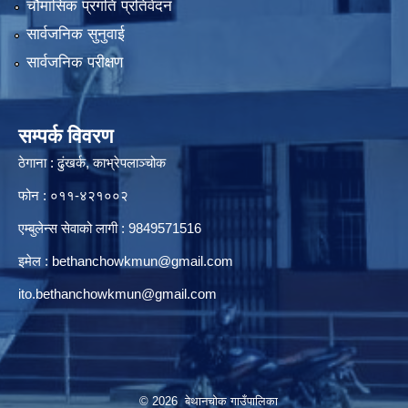
चौमासिक प्रगति प्रतिवेदन
सार्वजनिक सुनुवाई
सार्वजनिक परीक्षण
सम्पर्क विवरण
ठेगाना : ढुंखर्क, काभ्रेपलाञ्चोक
फोन : ०११-४२१००२
एम्बुलेन्स सेवाको लागी : 9849571516
इमेल :
bethanchowkmun@gmail.com
ito.bethanchowkmun@gmail.com
© 2026 बेथानचोक गाउँपालिका