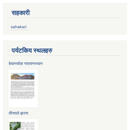
सहकारी
sahakari
पर्यटकिय स्थलहरु
बेथानचोक नारायणस्थान
तीनतले झरना