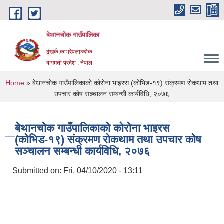
Skip to main content
बेथानचोक गाउँपालिका
ढुंखर्क,काभ्रेपलाञ्चाेक
बागमती प्रदेश , नेपाल
You are here
Home
» बेथानचोक गाउँपालिकाको कोरोना भाइरस (कोभिड-१९) संक्रमण रोकथाम तथा
उपचार कोष सञ्चालन सम्बन्धी कार्यविधि, २०७६
बेथानचोक गाउँपालिकाको कोरोना भाइरस
(कोभिड-१९) संक्रमण रोकथाम तथा उपचार कोष
सञ्चालन सम्बन्धी कार्यविधि, २०७६
Submitted on:
Fri, 04/10/2020 - 13:11