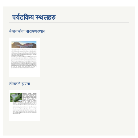
पर्यटकिय स्थलहरु
बेथानचोक नारायणस्थान
तीनतले झरना