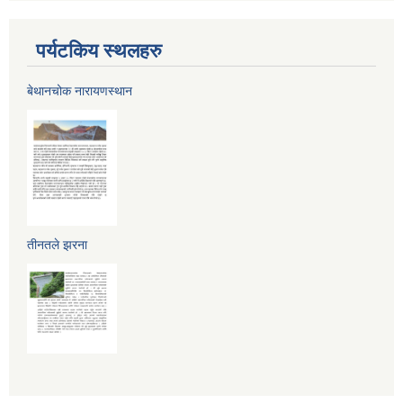
पर्यटकिय स्थलहरु
बेथानचोक नारायणस्थान
तीनतले झरना