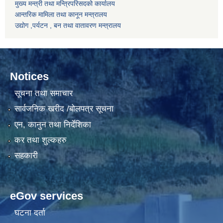
मुख्य मन्त्री तथा मन्त्रिपरिसदको कार्यालय
आन्तरिक मामिला तथा कानून मन्त्रालय
उद्योग ,पर्यटन , बन तथा वातावरण मन्त्रालय
Notices
सूचना तथा समाचार
सार्वजनिक खरीद /बोलपत्र सूचना
एन, कानुन तथा निर्देशिका
कर तथा शुल्कहरु
सहकारी
eGov services
घटना दर्ता