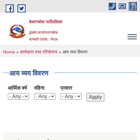
Skip to main content
बेथानचोक गाउँपालिका
ढुंखर्क,काभ्रेपलाञ्चाेक
बागमती प्रदेश , नेपाल
You are here
Home
»
कार्यक्रम तथा परियोजना
» आय व्यय विवरण
आय व्यय विवरण
आर्थिक वर्ष
महिना
प्रकार