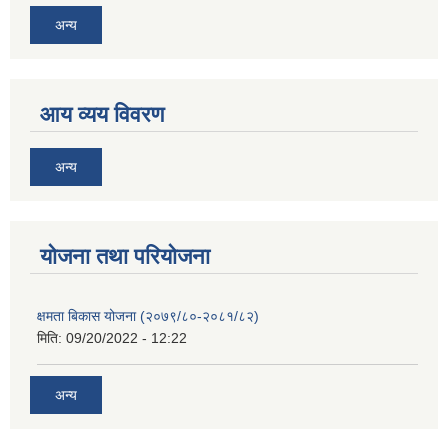
अन्य
आय व्यय विवरण
अन्य
याेजना तथा परियाेजना
क्षमता बिकास योजना (२०७९/८०-२०८१/८२)
मिति:
09/20/2022 - 12:22
अन्य