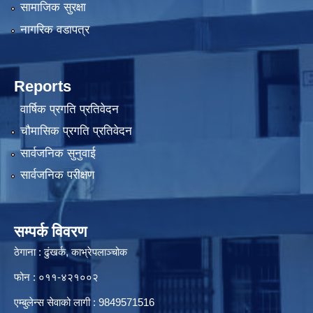
सामाजिक सुरक्षा
नागरिक वडापत्र
Reports
वार्षिक प्रगति प्रतिवेदन
चौमासिक प्रगति प्रतिवेदन
सार्वजनिक सुनुवाई
सार्वजनिक परीक्षण
सम्पर्क विवरण
ठेगाना : ढुंखर्क, काभ्रेपलाञ्चोक
फोन : ०११-४२१००२
एम्बुलेन्स सेवाको लागी : 9849571516