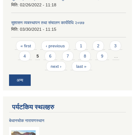
मिति:
02/26/2022 - 11:18
सुशासन व्यबस्थापन तथा संचालन कार्यविधि २०७७
मिति:
03/30/2021 - 11:15
Pages
« first
‹ previous
1
2
3
4
5
6
7
8
9
…
next ›
last »
अन्य
पर्यटकिय स्थलहरु
बेथानचोक नारायणस्थान