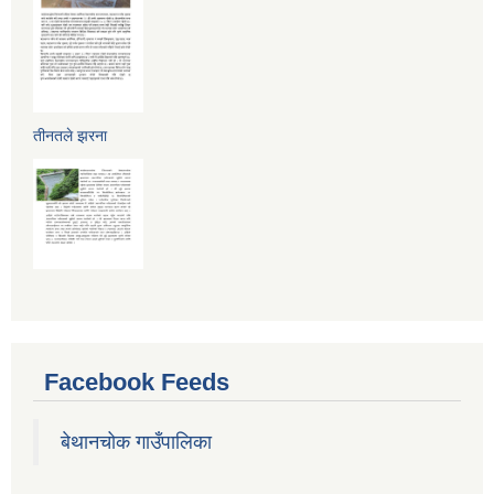
तीनतले झरना
Facebook Feeds
बेथानचोक गाउँपालिका