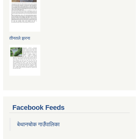
तीनतले झरना
Facebook Feeds
बेथानचोक गाउँपालिका