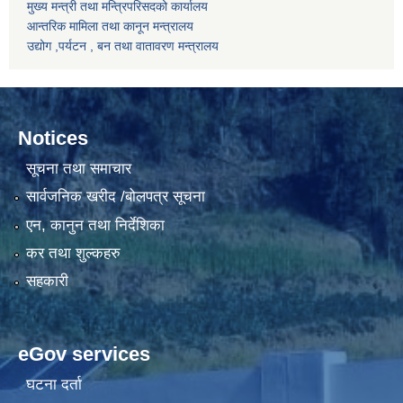
मुख्य मन्त्री तथा मन्त्रिपरिसदको कार्यालय
आन्तरिक मामिला तथा कानून मन्त्रालय
उद्योग ,पर्यटन , बन तथा वातावरण मन्त्रालय
Notices
सूचना तथा समाचार
सार्वजनिक खरीद /बोलपत्र सूचना
एन, कानुन तथा निर्देशिका
कर तथा शुल्कहरु
सहकारी
eGov services
घटना दर्ता