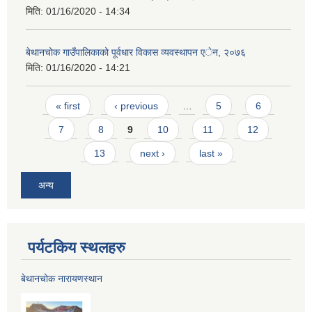
मिति:
01/16/2020 - 14:34
बेथानचोक गाउँपालिकाको पूर्वधार विकास व्यवस्थापन एेन, २०७६
मिति:
01/16/2020 - 14:21
Pages
« first
‹ previous
…
5
6
7
8
9
10
11
12
13
next ›
last »
अन्य
पर्यटकिय स्थलहरु
बेथानचोक नारायणस्थान