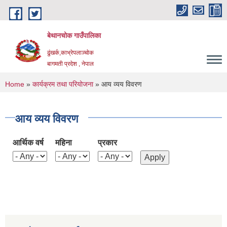
Skip to main content
बेथानचोक गाउँपालिका
ढुंखर्क,काभ्रेपलाञ्चाेक
बागमती प्रदेश , नेपाल
You are here
Home
»
कार्यक्रम तथा परियोजना
» आय व्यय विवरण
आय व्यय विवरण
आर्थिक वर्ष
महिना
प्रकार