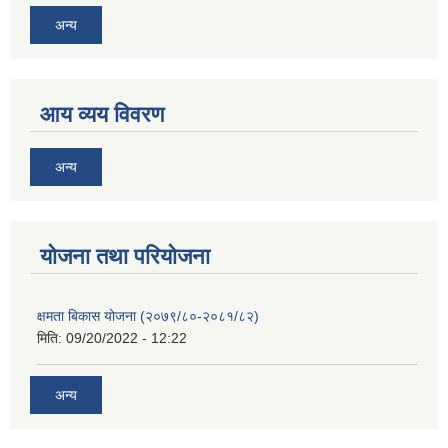
अन्य
आय व्यय विवरण
अन्य
याेजना तथा परियाेजना
क्षमता बिकास योजना (२०७९/८०-२०८१/८२)
मिति:
09/20/2022 - 12:22
अन्य