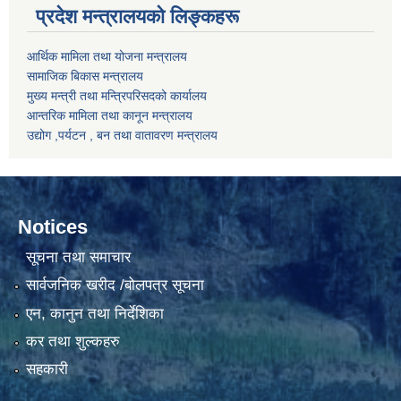
प्रदेश मन्त्रालयको लिङ्कहरू
आर्थिक मामिला तथा योजना मन्त्रालय
सामाजिक बिकास मन्त्रालय
मुख्य मन्त्री तथा मन्त्रिपरिसदको कार्यालय
आन्तरिक मामिला तथा कानून मन्त्रालय
उद्योग ,पर्यटन , बन तथा वातावरण मन्त्रालय
Notices
सूचना तथा समाचार
सार्वजनिक खरीद /बोलपत्र सूचना
एन, कानुन तथा निर्देशिका
कर तथा शुल्कहरु
सहकारी