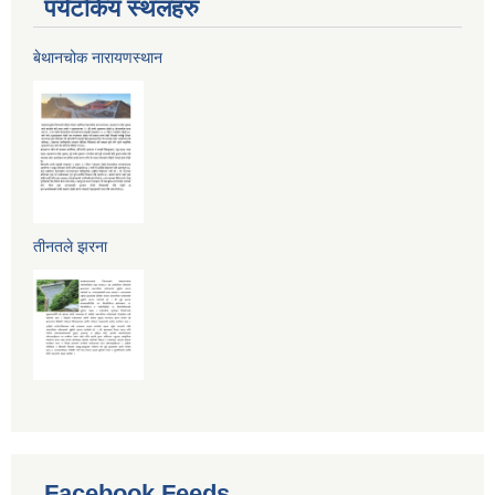
पर्यटकिय स्थलहरु
बेथानचोक नारायणस्थान
तीनतले झरना
Facebook Feeds