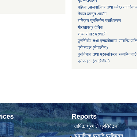
गृह मन्त्रालय
महिला ,बालबालिका तथा ज्येष्ठ नागरिक म
नेपाल कानुन आयोग
राष्ट्रिय पुननिर्माण प्राधिकरण
गोरखापत्र दैनिक
श्रम संसार प्रणाली
पुनर्निर्माण तथा प्रबलीकरण सम्बन्धि पाल
प्राेफाइल (नेपालीमा)
पुनर्निर्माण तथा प्रबलीकरण सम्बन्धि पाल
प्राेफाइल
(अंग्रेजीमा)
ices
Reports
वार्षिक प्रगति प्रतिवेदन
ा
चौमासिक प्रगति प्रतिवेदन