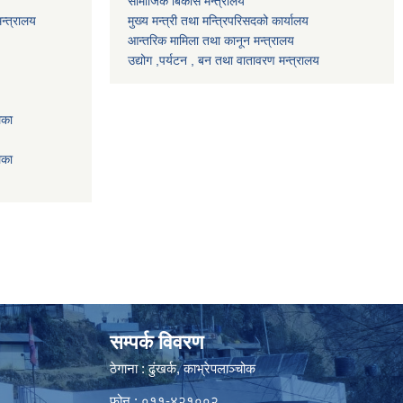
सामाजिक बिकास मन्त्रालय
न्त्रालय
मुख्य मन्त्री तथा मन्त्रिपरिसदको कार्यालय
आन्तरिक मामिला तथा कानून मन्त्रालय
उद्योग ,पर्यटन , बन तथा वातावरण मन्त्रालय
िका
िका
सम्पर्क विवरण
ठेगाना : ढुंखर्क, काभ्रेपलाञ्चोक
फोन : ०११-४२१००२