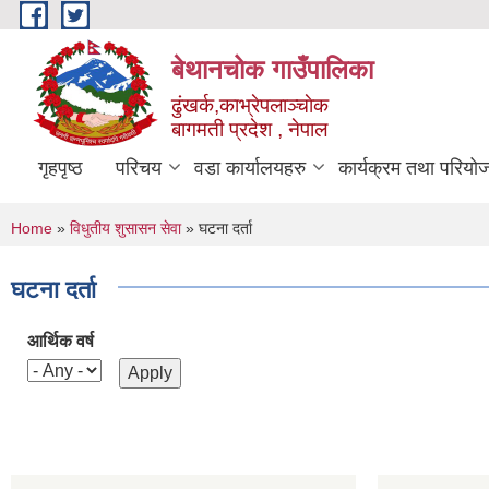
Skip to main content
बेथानचोक गाउँपालिका
ढुंखर्क,काभ्रेपलाञ्चाेक
बागमती प्रदेश , नेपाल
गृहपृष्ठ
परिचय
वडा कार्यालयहरु
कार्यक्रम तथा परियो
You are here
Home
»
विधुतीय शुसासन सेवा
» घटना दर्ता
घटना दर्ता
आर्थिक वर्ष